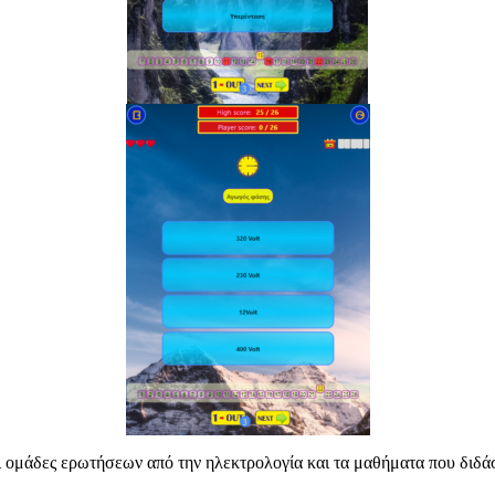
ει ομάδες ερωτήσεων από την ηλεκτρολογία και τα μαθήματα που διδ