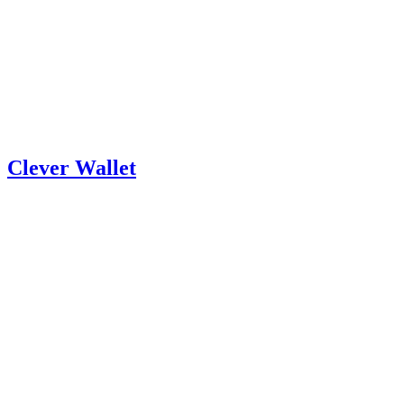
Clever Wallet