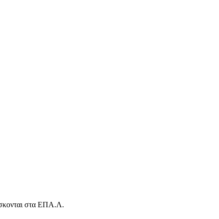
άσκονται στα ΕΠΑ.Λ.