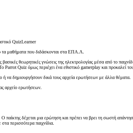
αστικό QuizLearner
πό τα μαθήματα που διδάσκονται στα ΕΠΑ.Λ.
 βασικές θεωρητικές γνώσεις της ηλεκτρολογίας μέσα από το παιχνίδ
ο Parrot Quiz όμως περιέχει ένα εθιστικό gamerplay και προκαλεί του
 ή να δημιουργήσουν δικά τους αρχεία ερωτήσεων με άλλα θέματα.
σας αρχείο ερωτήσεων.
λό. Ο παίκτης δέχεται μια ερώτηση και πρέπει να βρει τη σωστή απάντη
ε στα περισσότερα παιχνίδια.