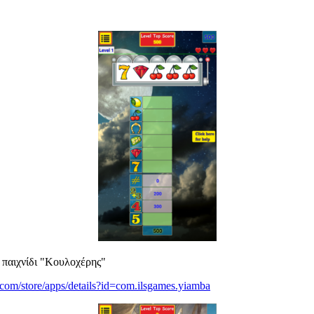
ό παιχνίδι "Κουλοχέρης"
e.com/store/apps/details?id=com.ilsgames.yiamba