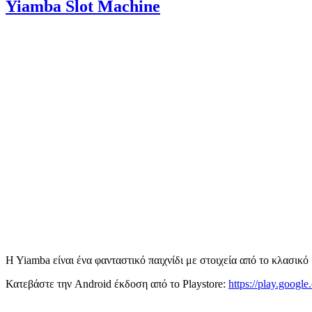
Yiamba Slot Machine
H Yiamba είναι ένα φανταστικό παιχνίδι με στοιχεία από το κλασικ
Κατεβάστε την Android έκδοση από το Playstore:
https://play.googl