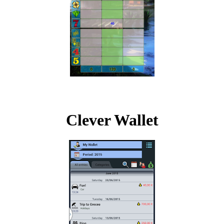
Clever Wallet