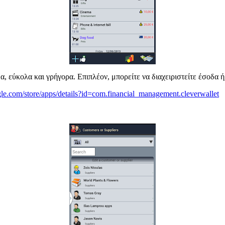
α, εύκολα και γρήγορα. Επιπλέον, μπορείτε να διαχειριστείτε έσοδα 
ogle.com/store/apps/details?id=com.financial_management.cleverwallet